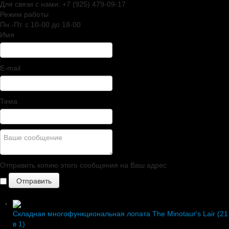
Для связи с нами:
+7 (925) 479-09-17
Режим работы
Пн.-Пт. c 10-00 до 18-00
Имя
E-mail
Тема
Отправить копию этого сообщения на Ваш адрес
Складная многофункциональная лопата The Minotaur's Lair (21
в 1)