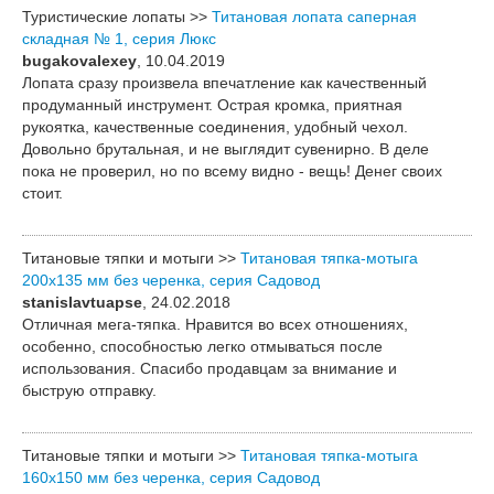
Туристические лопаты >>
Титановая лопата саперная
складная № 1, серия Люкс
bugakovalexey
, 10.04.2019
Лопата сразу произвела впечатление как качественный
продуманный инструмент. Острая кромка, приятная
рукоятка, качественные соединения, удобный чехол.
Довольно брутальная, и не выглядит сувенирно. В деле
пока не проверил, но по всему видно - вещь! Денег своих
стоит.
Титановые тяпки и мотыги >>
Титановая тяпка-мотыга
200х135 мм без черенка, серия Садовод
stanislavtuapse
, 24.02.2018
Отличная мега-тяпка. Нравится во всех отношениях,
особенно, способностью легко отмываться после
использования. Спасибо продавцам за внимание и
быструю отправку.
Титановые тяпки и мотыги >>
Титановая тяпка-мотыга
160х150 мм без черенка, серия Садовод