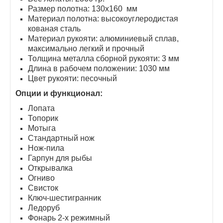
Размер полотна: 130х160 мм
Материал полотна: высокоуглеродистая
кованая сталь
Материал рукояти: алюминиевый сплав,
максимально легкий и прочный
Толщина металла сборной рукояти: 3 мм
Длина в рабочем положении: 1030 мм
Цвет рукояти: песочный
Опции и функционал:
Лопата
Топорик
Мотыга
Стандартный нож
Нож-пила
Гарпун для рыбы
Открывалка
Огниво
Свисток
Ключ-шестигранник
Ледоруб
Фонарь 2-х режимный