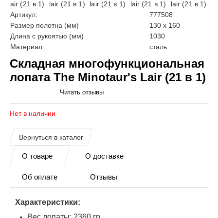
Артикул:
777508
Размер полотна (мм)
130 х 160
Длина с рукоятью (мм)
1030
Материал
сталь
Складная многофункциональная
лопата The Minotaur's Lair (21 в 1)
Читать отзывы
Нет в наличии
О товаре
О доставке
Об оплате
Отзывы
Характеристики:
Вес лопаты: 2360 гр.