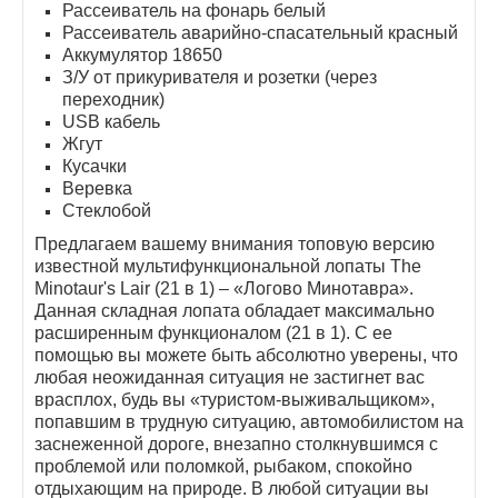
Рассеиватель на фонарь белый
Рассеиватель аварийно-спасательный красный
Аккумулятор 18650
З/У от прикуривателя и розетки (через
переходник)
USB кабель
Жгут
Кусачки
Веревка
Стеклобой
Предлагаем вашему внимания топовую версию
известной мультифункциональной лопаты The
Minotaur's Lair (21 в 1) – «Логово Минотавра».
Данная складная лопата обладает максимально
расширенным функционалом (21 в 1). С ее
помощью вы можете быть абсолютно уверены, что
любая неожиданная ситуация не застигнет вас
врасплох, будь вы «туристом-выживальщиком»,
попавшим в трудную ситуацию, автомобилистом на
заснеженной дороге, внезапно столкнувшимся с
проблемой или поломкой, рыбаком, спокойно
отдыхающим на природе. В любой ситуации вы