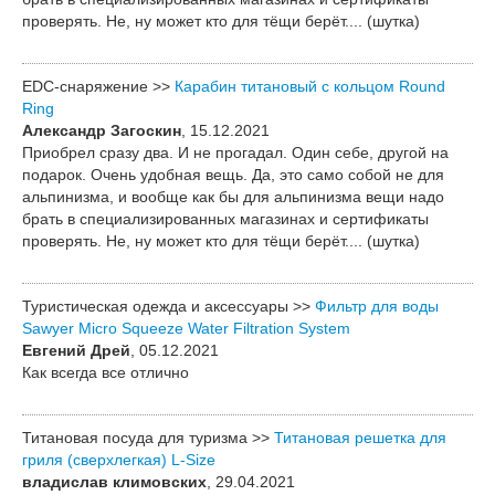
проверять. Не, ну может кто для тёщи берёт.... (шутка)
EDC-снаряжение >>
Карабин титановый с кольцом Round
Ring
Александр Загоскин
, 15.12.2021
Приобрел сразу два. И не прогадал. Один себе, другой на
подарок. Очень удобная вещь. Да, это само собой не для
альпинизма, и вообще как бы для альпинизма вещи надо
брать в специализированных магазинах и сертификаты
проверять. Не, ну может кто для тёщи берёт.... (шутка)
Туристическая одежда и аксессуары >>
Фильтр для воды
Sawyer Micro Squeeze Water Filtration System
Евгений Дрей
, 05.12.2021
Как всегда все отлично
Титановая посуда для туризма >>
Титановая решетка для
гриля (сверхлегкая) L-Size
владислав климовских
, 29.04.2021