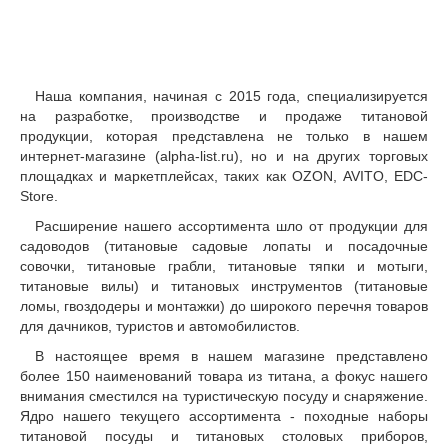
Наша компания, начиная с 2015 года, специализируется
на разработке, производстве и продаже титановой
продукции, которая представлена не только в нашем
интернет-магазине (alpha-list.ru), но и на других торговых
площадках и маркетплейсах, таких как OZON, AVITO, EDC-
Store.
Расширение нашего ассортимента шло от продукции для
садоводов (титановые садовые лопаты и посадочные
совочки, титановые грабли, титановые тяпки и мотыги,
титановые вилы) и титановых инструментов (титановые
ломы, гвоздодеры и монтажки) до широкого перечня товаров
для дачников, туристов и автомобилистов.
В настоящее время в нашем магазине представлено
более 150 наименований товара из титана, а фокус нашего
внимания сместился на туристическую посуду и снаряжение.
Ядро нашего текущего ассортимента - походные наборы
титановой посуды и титановых столовых приборов,