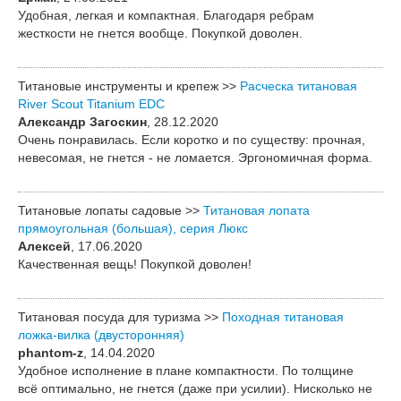
Удобная, легкая и компактная. Благодаря ребрам
жесткости не гнется вообще. Покупкой доволен.
Титановые инструменты и крепеж >>
Расческа титановая
River Scout Titanium EDC
Александр Загоскин
, 28.12.2020
Очень понравилась. Если коротко и по существу: прочная,
невесомая, не гнется - не ломается. Эргономичная форма.
Титановые лопаты садовые >>
Титановая лопата
прямоугольная (большая), серия Люкс
Алексей
, 17.06.2020
Качественная вещь! Покупкой доволен!
Титановая посуда для туризма >>
Походная титановая
ложка-вилка (двусторонняя)
phantom-z
, 14.04.2020
Удобное исполнение в плане компактности. По толщине
всё оптимально, не гнется (даже при усилии). Нисколько не