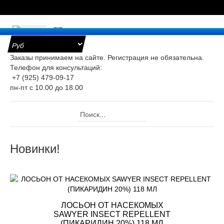
е
Заказы принимаем на сайте. Регистрация не обязательна.
Телефон для консультаций:
+7 (925) 479-09-17
уары
пн-пт с 10.00 до 18.00
оницаемые
ки для
ра
Новинки!
ж
ристические
ты
ЛОСЬОН ОТ НАСЕКОМЫХ
SAWYER INSECT REPELLENT
(ПИКАРИДИН 20%) 118 МЛ