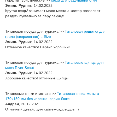
Горелки туристические >>
Меха для раздувания огня
Эмиль Рудник
, 14.02.2022
Крутая вещь! занимает мало места а костер позволяет
раздуть буквально за пару секунд!
Титановая посуда для туризма >>
Титановая решетка для
гриля (сверхлегкая) L-Size
Эмиль Рудник
, 14.02.2022
Отличное качество! Сервис хороший!
Титановая посуда для туризма >>
Титановые щипцы для
мяса River Scout
Эмиль Рудник
, 14.02.2022
Хорошее качество! отличные щипцы!
Титановые тяпки и мотыги >>
Титановая тяпка-мотыга
170х150 мм без черенка, серия Люкс
Андрей
, 26.12.2021
Отличный девайс для хайтек-садоводов =)