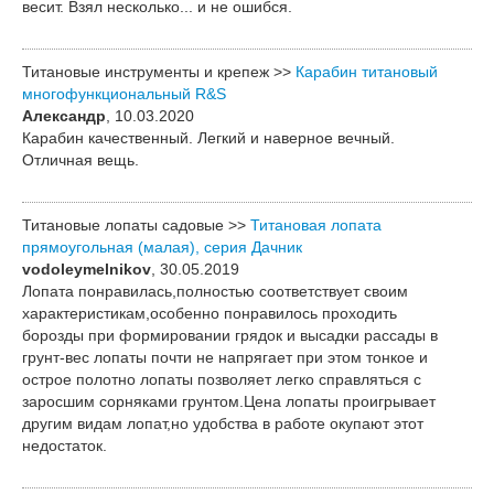
весит. Взял несколько... и не ошибся.
Титановые инструменты и крепеж >>
Карабин титановый
многофункциональный R&S
Александр
, 10.03.2020
Карабин качественный. Легкий и наверное вечный.
Отличная вещь.
Титановые лопаты садовые >>
Титановая лопата
прямоугольная (малая), серия Дачник
vodoleymelnikov
, 30.05.2019
Лопата понравилась,полностью соответствует своим
характеристикам,особенно понравилось проходить
борозды при формировании грядок и высадки рассады в
грунт-вес лопаты почти не напрягает при этом тонкое и
острое полотно лопаты позволяет легко справляться с
заросшим сорняками грунтом.Цена лопаты проигрывает
другим видам лопат,но удобства в работе окупают этот
недостаток.