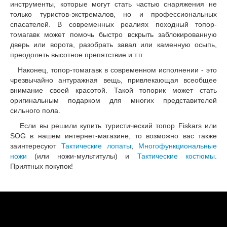
инструменты, которые могут стать частью снаряжения не
только туристов-экстремалов, но и профессиональных
спасателей. В современных реалиях походный топор-
томагавк может помочь быстро вскрыть заблокированную
дверь или ворота, разобрать завал или каменную осыпь,
преодолеть высотное препятствие и т.п.
Наконец, топор-томагавк в современном исполнении - это
чрезвычайно антуражная вещь, привлекающая всеобщее
внимание своей красотой. Такой топорик может стать
оригинальным подарком для многих представителей
сильного пола.
Если вы решили купить туристический топор Fiskars или
SOG в нашем интернет-магазине, то возможно вас также
заинтересуют
Тактические лопаты
,
Многофункциональные
ножи
(или ножи-мультитулы) и
Тактические костюмы
.
Приятных покупок!