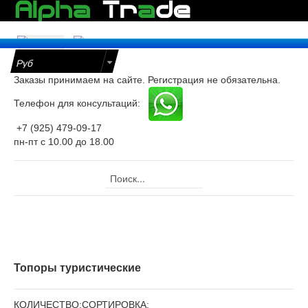
е
Заказы принимаем на сайте. Регистрация не обязательна.
Телефон для консультаций:
уары
+7 (925) 479-09-17
оницаемые
пн-пт с 10.00 до 18.00
ки для
ра
Главная
Каталог
Для дачников и туристов
ж
Туристические топоры
ристические
ты
Топоры туристические
КОЛИЧЕСТВО:
СОРТИРОВКА: