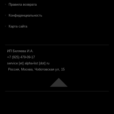
Правила возврата
Конфиденциальность
Карта сайта
ИП Беляева И.А.
+7 (925) 479-09-17
service [et] alpha-list [dot] ru
Россия, Москва, Чоботовская ул, 15
Joomla! 3 Templates