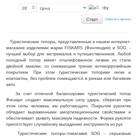
Сбросить фильтр
Туристические топоры, представленные в нашем интернет-
магазине изделиями марки FISKARS (Финляндия) и SOG, -
лучший выбор для экстремалов и путешественников. Любой
походный топор имеет отшлифованное лезвие из стали
двойной закалки, со снижающим трение антикоррозийным
покрытием. При этом туристические топорики легки и
компактны, без проблем помещаются в рюкзак или багажник
авто.
За счет отличной балансировки туристический топор
Фискарс создает максимальную силу удара, сберегая при
этом силы человека, им работающего. Покрытие рукоятки
обладает выраженными амортизационными свойствами и
обеспечивает захвату максимум надежности. Форма рукояти
препятствует случайному выпадению инструмента из рук.
Туристические топоры-томагавки SOG - серьезные