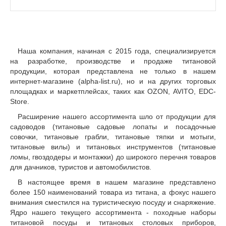
Наша компания, начиная с 2015 года, специализируется
на разработке, производстве и продаже титановой
продукции, которая представлена не только в нашем
интернет-магазине (alpha-list.ru), но и на других торговых
площадках и маркетплейсах, таких как OZON, AVITO, EDC-
Store.
Расширение нашего ассортимента шло от продукции для
садоводов (титановые садовые лопаты и посадочные
совочки, титановые грабли, титановые тяпки и мотыги,
титановые вилы) и титановых инструментов (титановые
ломы, гвоздодеры и монтажки) до широкого перечня товаров
для дачников, туристов и автомобилистов.
В настоящее время в нашем магазине представлено
более 150 наименований товара из титана, а фокус нашего
внимания сместился на туристическую посуду и снаряжение.
Ядро нашего текущего ассортимента - походные наборы
титановой посуды и титановых столовых приборов,