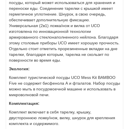
посуды, который может использоваться для хранения и
переноски еды. Соединение тарелки с крышкой имеет
герметичное уплотнение. Шнурок, в свою очередь,
обеспечивает дополнительную фиксацию.
Универсальная (2в1) ложка/нож и вилка от UCO
изготовлена по инновационной технологии
армированного стеклонаполненного нейлона. Благодаря
этому столовые приборы UCO имеет хорошую прочность.
Отдельно стоит отметить прорезиненные вкладки на дне
тарелки, благодаря которым, тарелка не скользит по
поверхности во время еды.
Экология:
Комплект туристической посуды UCO Mess Kit BAMBOO
Five не содержит бисфенола А и фталатов. Набор посуды
можно мыть в посудомоечной машине и использовать в
микроволновой печи.
Комплектация:
Комплект включает в себя тарелку, крышку,
двустороннюю ложку/нож, вилку, шнурок для крепления
комплекта и содержимого.