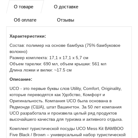
О товаре
О доставке
Об оплате
Отзывы
Характеристики:
Состав: полимер на основе бамбука (75% бамбуковое
волокно)
Размер комплекта: 17,1 х 17,1 х 5,7 см
Объем тарелки: 690 мл, объем крышки: 561 мл
Длина ложки и вилки: ~17.5 см
Описание:
UCO - это первые буквы слов Utility, Comfort, Originality,
которые переводятся как Удобство, Комфорт и
Оригинальность. Компания UCO была основана в
Редмонде (США), штат Вашингтон. За 50 лет компания
UCO разработала и произвела целый ряд продуктов
высочайшего качества для туризма и активного отдыха.
Комплект туристической посуды UCO Mess Kit BAMBOO
Five Black / Brown – универсальный набор туристической