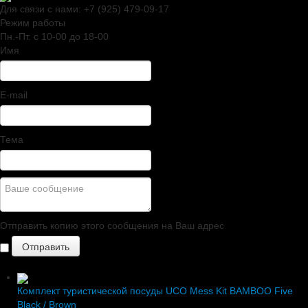
Для связи с нами:
+7 (925) 479-09-17
Режим работы
Пн.-Пт. c 10-00 до 18-00
Имя
E-mail
Тема
Отправить копию этого сообщения на Ваш адрес
Комплект туристической посуды UCO Mess Kit BAMBOO Five
Black / Brown