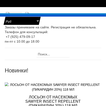
е
Заказы принимаем на сайте. Регистрация не обязательна.
Телефон для консультаций:
+7 (925) 479-09-17
уары
пн-пт с 10.00 до 18.00
оницаемые
ки для
ра
Новинки!
ж
ристические
ты
ЛОСЬОН ОТ НАСЕКОМЫХ
SAWYER INSECT REPELLENT
(ПИКАРИДИН 20%) 118 МЛ