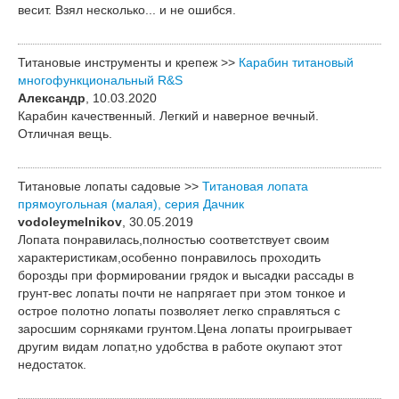
весит. Взял несколько... и не ошибся.
Титановые инструменты и крепеж >>
Карабин титановый
многофункциональный R&S
Александр
, 10.03.2020
Карабин качественный. Легкий и наверное вечный.
Отличная вещь.
Титановые лопаты садовые >>
Титановая лопата
прямоугольная (малая), серия Дачник
vodoleymelnikov
, 30.05.2019
Лопата понравилась,полностью соответствует своим
характеристикам,особенно понравилось проходить
борозды при формировании грядок и высадки рассады в
грунт-вес лопаты почти не напрягает при этом тонкое и
острое полотно лопаты позволяет легко справляться с
заросшим сорняками грунтом.Цена лопаты проигрывает
другим видам лопат,но удобства в работе окупают этот
недостаток.