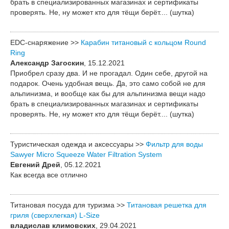
брать в специализированных магазинах и сертификаты
проверять. Не, ну может кто для тёщи берёт.... (шутка)
EDC-снаряжение >>
Карабин титановый с кольцом Round
Ring
Александр Загоскин
, 15.12.2021
Приобрел сразу два. И не прогадал. Один себе, другой на
подарок. Очень удобная вещь. Да, это само собой не для
альпинизма, и вообще как бы для альпинизма вещи надо
брать в специализированных магазинах и сертификаты
проверять. Не, ну может кто для тёщи берёт.... (шутка)
Туристическая одежда и аксессуары >>
Фильтр для воды
Sawyer Micro Squeeze Water Filtration System
Евгений Дрей
, 05.12.2021
Как всегда все отлично
Титановая посуда для туризма >>
Титановая решетка для
гриля (сверхлегкая) L-Size
владислав климовских
, 29.04.2021