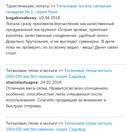
Туристические лопаты >>
Титановая лопата саперная
складная № 1, серия Люкс
bugakovalexey
, 10.04.2019
Лопата сразу произвела впечатление как качественный
продуманный инструмент. Острая кромка, приятная
рукоятка, качественные соединения, удобный чехол.
Довольно брутальная, и не выглядит сувенирно. В деле
пока не проверил, но по всему видно - вещь! Денег своих
стоит.
Титановые тяпки и мотыги >>
Титановая тяпка-мотыга
200х135 мм без черенка, серия Садовод
stanislavtuapse
, 24.02.2018
Отличная мега-тяпка. Нравится во всех отношениях,
особенно, способностью легко отмываться после
использования. Спасибо продавцам за внимание и
быструю отправку.
Титановые тяпки и мотыги >>
Титановая тяпка-мотыга
160х150 мм без черенка, серия Садовод