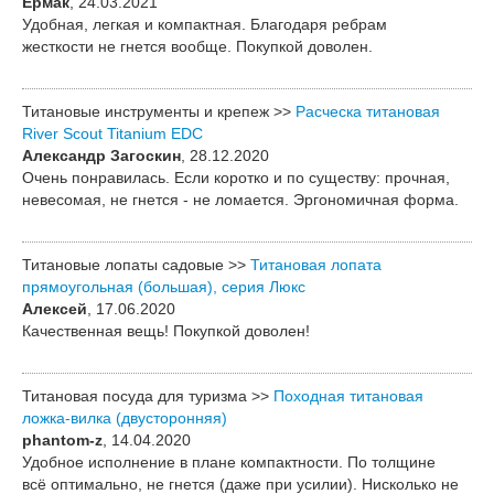
Ермак
, 24.03.2021
Удобная, легкая и компактная. Благодаря ребрам
жесткости не гнется вообще. Покупкой доволен.
Титановые инструменты и крепеж >>
Расческа титановая
River Scout Titanium EDC
Александр Загоскин
, 28.12.2020
Очень понравилась. Если коротко и по существу: прочная,
невесомая, не гнется - не ломается. Эргономичная форма.
Титановые лопаты садовые >>
Титановая лопата
прямоугольная (большая), серия Люкс
Алексей
, 17.06.2020
Качественная вещь! Покупкой доволен!
Титановая посуда для туризма >>
Походная титановая
ложка-вилка (двусторонняя)
phantom-z
, 14.04.2020
Удобное исполнение в плане компактности. По толщине
всё оптимально, не гнется (даже при усилии). Нисколько не