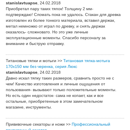
stanislavtuapse
, 24.02.2018
Приобретал пару таких тяпок! Толщину 2 мм-
подтверждаю! Сломать пока не удалось. Стакан для древка
изготовлен из более тонкого материала, вставил держак,
метал немножко от играл по древку, и снять держак
оказалось- сложновато. Но это уже личные
эксплуатационные моменты. Спасибо персоналу за
внимание и быструю отправку.
Титановые тяпки и мотыги >>
Титановая тяпка-мотыга
170х150 мм без черенка, серия Люкс
stanislavtuapse
, 24.02.2018
Давно искал тяпку таких размеров, сравнить просто не с
чем! Качество изготовления и личные ощущения от
пользования- вызывают только положительные моменты.
Но есть один недостаток- сама не копает, как и все
остальные, приобретенные в этом замечательном
магазине, инструменты.
Прививочные секаторы и ножи >>
Профессиональный