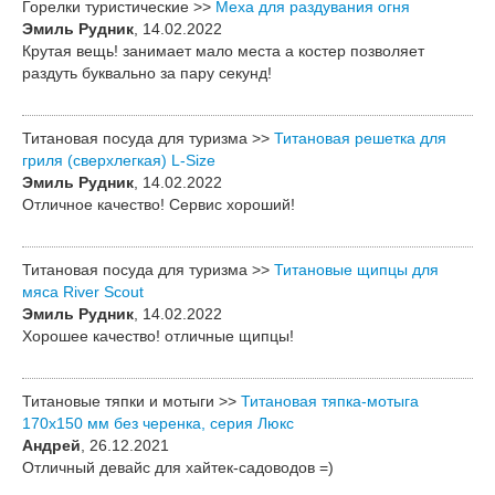
Горелки туристические >>
Меха для раздувания огня
Эмиль Рудник
, 14.02.2022
Крутая вещь! занимает мало места а костер позволяет
раздуть буквально за пару секунд!
Титановая посуда для туризма >>
Титановая решетка для
гриля (сверхлегкая) L-Size
Эмиль Рудник
, 14.02.2022
Отличное качество! Сервис хороший!
Титановая посуда для туризма >>
Титановые щипцы для
мяса River Scout
Эмиль Рудник
, 14.02.2022
Хорошее качество! отличные щипцы!
Титановые тяпки и мотыги >>
Титановая тяпка-мотыга
170х150 мм без черенка, серия Люкс
Андрей
, 26.12.2021
Отличный девайс для хайтек-садоводов =)