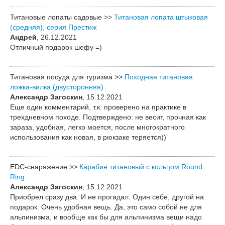
Титановые лопаты садовые >>
Титановая лопата штыковая
(средняя), серия Престиж
Андрей
, 26.12.2021
Отличный подарок шефу =)
Титановая посуда для туризма >>
Походная титановая
ложка-вилка (двусторонняя)
Александр Загоскин
, 15.12.2021
Еще один комментарий, т.к. проверено на практике в
трехдневном походе. Подтверждено: не весит, прочная как
зараза, удобная, легко моется, после многократного
использования как новая, в рюкзаке теряется))
EDC-снаряжение >>
Карабин титановый с кольцом Round
Ring
Александр Загоскин
, 15.12.2021
Приобрел сразу два. И не прогадал. Один себе, другой на
подарок. Очень удобная вещь. Да, это само собой не для
альпинизма, и вообще как бы для альпинизма вещи надо