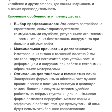
хозяйстве и других сферах, где важны надёжность и
высокая производительность.
Ключевые особенности и преимущества
Выбор профессионалов:
Эта лопата востребована
строителями, сельхозпроизводителями,
коммунальными службами, ритуальными агентствами
— всеми, кто ценит безотказность инструмента при
большом объёме работ.
Максимальная прочность и долговечность:
Изготовлена из титана с толщиной полотна 2 мм —
это гарантирует исключительную устойчивость к
деформациям и нагрузкам при работе с тяжёлыми и
абразивными материалами.
Оптимальна для тяжёлых и каменистых почв:
Заострённая форма штыка обеспечивает лучшее
проникновение в плотную глинистую и целинную
землю. Лопатой с округлым лезвием удобнее
работать на твёрдых грунтах и целине. Штыковая
форма позволяет перерубать мелкие корни и
эффективно работать там, где прямоугольный штык
будет испытывать большее сопротивление.