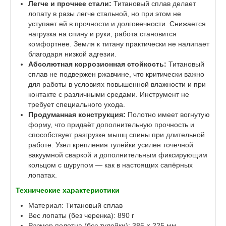
Легче и прочнее стали:
Титановый сплав делает
лопату в разы легче стальной, но при этом не
уступает ей в прочности и долговечности. Снижается
нагрузка на спину и руки, работа становится
комфортнее. Земля к титану практически не налипает
благодаря низкой адгезии.
Абсолютная коррозионная стойкость:
Титановый
сплав не подвержен ржавчине, что критически важно
для работы в условиях повышенной влажности и при
контакте с различными средами. Инструмент не
требует специального ухода.
Продуманная конструкция:
Полотно имеет вогнутую
форму, что придаёт дополнительную прочность и
способствует разгрузке мышц спины при длительной
работе. Узел крепления тулейки усилен точечной
вакуумной сваркой и дополнительным фиксирующим
кольцом с шурупом — как в настоящих сапёрных
лопатах.
Технические характеристики
Материал: Титановый сплав
Вес лопаты (без черенка): 890 г
Размер полотна (без тулейки): 385 × 225 мм