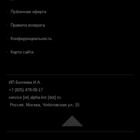
Публичная оферта
Правила возврата
Конфиденциальность
Карта сайта
ИП Беляева И.А.
+7 (925) 479-09-17
service [et] alpha-list [dot] ru
Россия, Москва, Чоботовская ул, 15