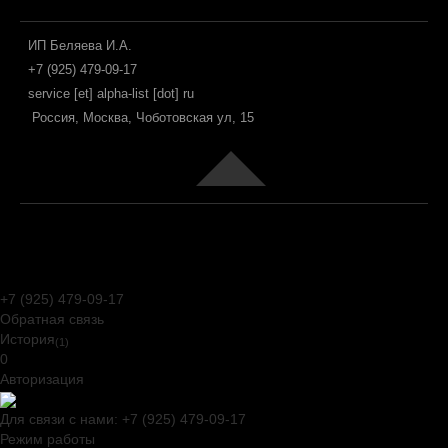
ИП Беляева И.А.
+7 (925) 479-09-17
service [et] alpha-list [dot] ru
Россия, Москва, Чоботовская ул, 15
Joomla! 3 Templates
+7 (925) 479-09-17
Обратная связь
История
(1)
0
Авторизация
Для связи с нами:
+7 (925) 479-09-17
Режим работы