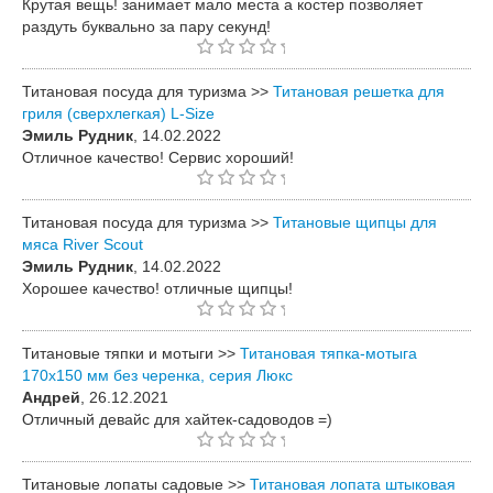
Крутая вещь! занимает мало места а костер позволяет
раздуть буквально за пару секунд!
Титановая посуда для туризма >>
Титановая решетка для
гриля (сверхлегкая) L-Size
Эмиль Рудник
, 14.02.2022
Отличное качество! Сервис хороший!
Титановая посуда для туризма >>
Титановые щипцы для
мяса River Scout
Эмиль Рудник
, 14.02.2022
Хорошее качество! отличные щипцы!
Титановые тяпки и мотыги >>
Титановая тяпка-мотыга
170х150 мм без черенка, серия Люкс
Андрей
, 26.12.2021
Отличный девайс для хайтек-садоводов =)
Титановые лопаты садовые >>
Титановая лопата штыковая