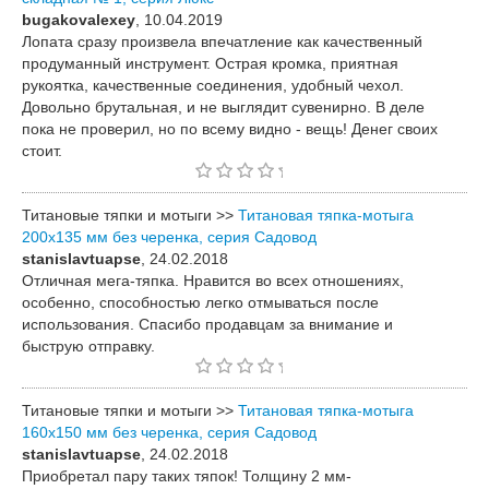
bugakovalexey
, 10.04.2019
Лопата сразу произвела впечатление как качественный
продуманный инструмент. Острая кромка, приятная
рукоятка, качественные соединения, удобный чехол.
Довольно брутальная, и не выглядит сувенирно. В деле
пока не проверил, но по всему видно - вещь! Денег своих
стоит.
Титановые тяпки и мотыги >>
Титановая тяпка-мотыга
200х135 мм без черенка, серия Садовод
stanislavtuapse
, 24.02.2018
Отличная мега-тяпка. Нравится во всех отношениях,
особенно, способностью легко отмываться после
использования. Спасибо продавцам за внимание и
быструю отправку.
Титановые тяпки и мотыги >>
Титановая тяпка-мотыга
160х150 мм без черенка, серия Садовод
stanislavtuapse
, 24.02.2018
Приобретал пару таких тяпок! Толщину 2 мм-