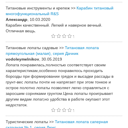
Титановые инструменты и крепеж >>
Карабин титановый
многофункциональный R&S
Александр
, 10.03.2020
Карабин качественный. Легкий и наверное вечный.
Отличная вещь.
Титановые лопаты садовые >>
Титановая лопата
прямоугольная (малая), серия Дачник
vodoleymelnikov
, 30.05.2019
Лопата понравилась,полностью соответствует своим
характеристикам,особенно понравилось проходить
борозды при формировании грядок и высадки рассады в
грунт-вес лопаты почти не напрягает при этом тонкое и
острое полотно лопаты позволяет легко справляться с
заросшим сорняками грунтом.Цена лопаты проигрывает
другим видам лопат,но удобства в работе окупают этот
недостаток.
Туристические лопаты >>
Титановая лопата саперная
складная № 1, серия Люкс