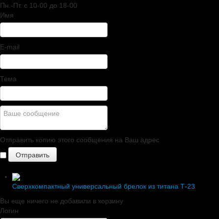
Пн.-Пт. c 10-00 до 18-00
Имя
E-mail
Тема
Отправить копию этого сообщения на Ваш адрес
Сверхкомпактный универсальный брелок из титана Т-23
Вы еще ничего не добавили в корзину
Логин