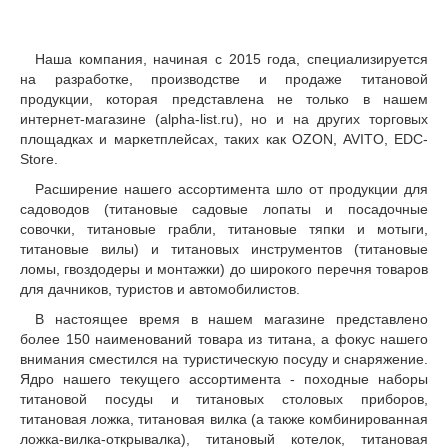
Наша компания, начиная с 2015 года, специализируется
на разработке, производстве и продаже титановой
продукции, которая представлена не только в нашем
интернет-магазине (alpha-list.ru), но и на других торговых
площадках и маркетплейсах, таких как OZON, AVITO, EDC-
Store.
Расширение нашего ассортимента шло от продукции для
садоводов (титановые садовые лопаты и посадочные
совочки, титановые грабли, титановые тяпки и мотыги,
титановые вилы) и титановых инструментов (титановые
ломы, гвоздодеры и монтажки) до широкого перечня товаров
для дачников, туристов и автомобилистов.
В настоящее время в нашем магазине представлено
более 150 наименований товара из титана, а фокус нашего
внимания сместился на туристическую посуду и снаряжение.
Ядро нашего текущего ассортимента - походные наборы
титановой посуды и титановых столовых приборов,
титановая ложка, титановая вилка (а также комбинированная
ложка-вилка-открывалка), титановый котелок, титановая