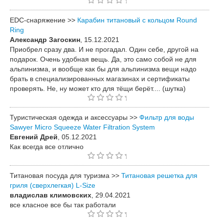
EDC-снаряжение >>
Карабин титановый с кольцом Round
Ring
Александр Загоскин
, 15.12.2021
Приобрел сразу два. И не прогадал. Один себе, другой на
подарок. Очень удобная вещь. Да, это само собой не для
альпинизма, и вообще как бы для альпинизма вещи надо
брать в специализированных магазинах и сертификаты
проверять. Не, ну может кто для тёщи берёт.... (шутка)
Туристическая одежда и аксессуары >>
Фильтр для воды
Sawyer Micro Squeeze Water Filtration System
Евгений Дрей
, 05.12.2021
Как всегда все отлично
Титановая посуда для туризма >>
Титановая решетка для
гриля (сверхлегкая) L-Size
владислав климовских
, 29.04.2021
все класное все бы так работали