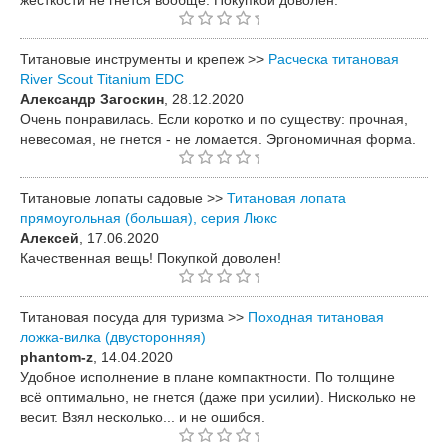
Титановые инструменты и крепеж >>
Расческа титановая
River Scout Titanium EDC
Александр Загоскин
, 28.12.2020
Очень понравилась. Если коротко и по существу: прочная,
невесомая, не гнется - не ломается. Эргономичная форма.
Титановые лопаты садовые >>
Титановая лопата
прямоугольная (большая), серия Люкс
Алексей
, 17.06.2020
Качественная вещь! Покупкой доволен!
Титановая посуда для туризма >>
Походная титановая
ложка-вилка (двусторонняя)
phantom-z
, 14.04.2020
Удобное исполнение в плане компактности. По толщине
всё оптимально, не гнется (даже при усилии). Нисколько не
весит. Взял несколько... и не ошибся.