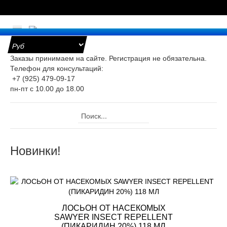
е
Заказы принимаем на сайте. Регистрация не обязательна.
Телефон для консультаций:
+7 (925) 479-09-17
уары
пн-пт с 10.00 до 18.00
оницаемые
ки для
ра
Новинки!
ж
ристические
ты
ЛОСЬОН ОТ НАСЕКОМЫХ
SAWYER INSECT REPELLENT
(ПИКАРИДИН 20%) 118 МЛ