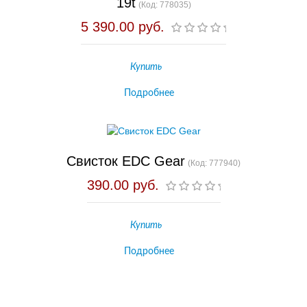
19t
(Код:
778035
)
5 390.00 руб.
Купить
Подробнее
Свисток EDC Gear
(Код:
777940
)
390.00 руб.
Купить
Подробнее