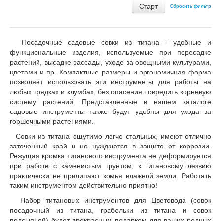
Сбросить фильтр
Посадочные садовые совки из титана - удобные и
функциональные изделия, используемые при пересадке
растений, высадке рассады, уходе за овощными культурами,
цветами и пр. Компактные размеры и эргономичная форма
позволяет использовать эти инструменты для работы на
любых грядках и клумбах, без опасения повредить корневую
систему растений. Представленные в нашем каталоге
садовые инструменты также будут удобны для ухода за
горшечными растениями.
Совки из титана ощутимо легче стальных, имеют отлично
заточенный край и не нуждаются в защите от коррозии.
Режущая кромка титанового инструмента не деформируется
при работе с каменистым грунтом, к титановому лезвию
практически не прилипают комья влажной земли. Работать
таким инструментом действительно приятно!
Набор титановых инструментов для Цветовода (совок
посадочный из титана, грабельки из титана и совок
подсыпной) будет прекрасным подарком для ваших родных