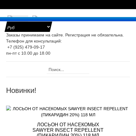
е
Заказы принимаем на сайте. Регистрация не обязательна.
Телефон для консультаций:
+7 (925) 479-09-17
уары
пн-пт с 10.00 до 18.00
оницаемые
ки для
ра
Новинки!
ж
ристические
ты
ЛОСЬОН ОТ НАСЕКОМЫХ
SAWYER INSECT REPELLENT
(ПИКАРИДИН 20%) 118 МЛ