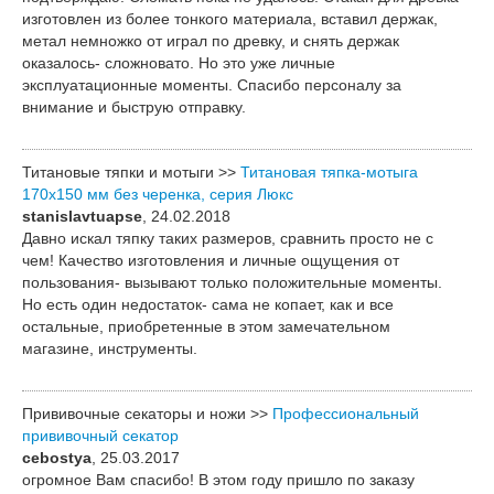
изготовлен из более тонкого материала, вставил держак,
метал немножко от играл по древку, и снять держак
оказалось- сложновато. Но это уже личные
эксплуатационные моменты. Спасибо персоналу за
внимание и быструю отправку.
Титановые тяпки и мотыги >>
Титановая тяпка-мотыга
170х150 мм без черенка, серия Люкс
stanislavtuapse
, 24.02.2018
Давно искал тяпку таких размеров, сравнить просто не с
чем! Качество изготовления и личные ощущения от
пользования- вызывают только положительные моменты.
Но есть один недостаток- сама не копает, как и все
остальные, приобретенные в этом замечательном
магазине, инструменты.
Прививочные секаторы и ножи >>
Профессиональный
прививочный секатор
cebostya
, 25.03.2017
огромное Вам спасибо! В этом году пришло по заказу