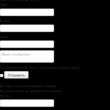
Пн.-Пт. c 10-00 до 18-00
Имя
E-mail
Тема
Отправить копию этого сообщения на Ваш адрес
Вы еще не просматривали товары
Вы еще ничего не добавили в корзину
Логин