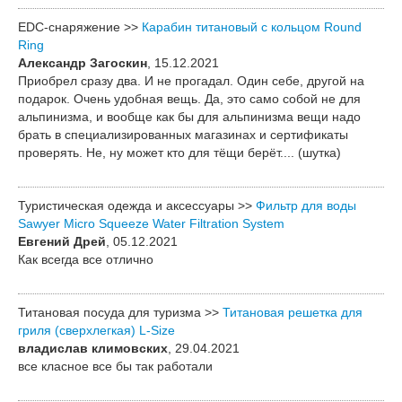
EDC-снаряжение >>
Карабин титановый с кольцом Round
Ring
Александр Загоскин
, 15.12.2021
Приобрел сразу два. И не прогадал. Один себе, другой на
подарок. Очень удобная вещь. Да, это само собой не для
альпинизма, и вообще как бы для альпинизма вещи надо
брать в специализированных магазинах и сертификаты
проверять. Не, ну может кто для тёщи берёт.... (шутка)
Туристическая одежда и аксессуары >>
Фильтр для воды
Sawyer Micro Squeeze Water Filtration System
Евгений Дрей
, 05.12.2021
Как всегда все отлично
Титановая посуда для туризма >>
Титановая решетка для
гриля (сверхлегкая) L-Size
владислав климовских
, 29.04.2021
все класное все бы так работали