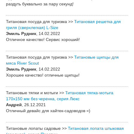
раздуть буквально за пару секунд!
Титановая посуда для туризма >>
Титановая решетка для
гриля (сверхлегкая) L-Size
Эмиль Рудник
, 14.02.2022
Отличное качество! Сервис хороший!
Титановая посуда для туризма >>
Титановые щипцы для
мяса River Scout
Эмиль Рудник
, 14.02.2022
Хорошее качество! отличные щипцы!
Титановые тяпки и мотыги >>
Титановая тяпка-мотыга
170х150 мм без черенка, серия Люкс
Андрей
, 26.12.2021
Отличный девайс для хайтек-садоводов =)
Титановые лопаты садовые >>
Титановая лопата штыковая