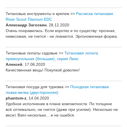
Титановые инструменты и крепеж >>
Расческа титановая
River Scout Titanium EDC
Александр Загоскин
, 28.12.2020
Очень понравилась. Если коротко и по существу: прочная,
невесомая, не гнется - не ломается. Эргономичная форма.
Титановые лопаты садовые >>
Титановая лопата
прямоугольная (большая), серия Люкс
Алексей
, 17.06.2020
Качественная вещь! Покупкой доволен!
Титановая посуда для туризма >>
Походная титановая
ложка-вилка (двусторонняя)
phantom-z
, 14.04.2020
Удобное исполнение в плане компактности. По толщине
всё оптимально, не гнется (даже при усилии). Нисколько не
весит. Взял несколько... и не ошибся.