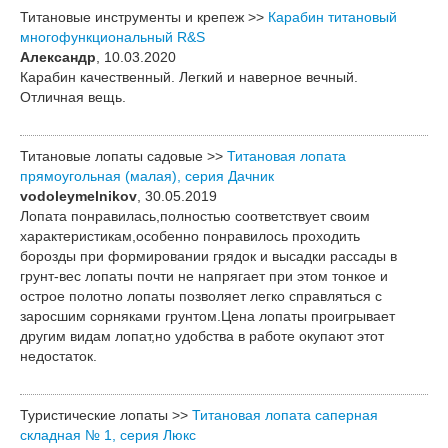
Титановые инструменты и крепеж >>
Карабин титановый
многофункциональный R&S
Александр
, 10.03.2020
Карабин качественный. Легкий и наверное вечный.
Отличная вещь.
Титановые лопаты садовые >>
Титановая лопата
прямоугольная (малая), серия Дачник
vodoleymelnikov
, 30.05.2019
Лопата понравилась,полностью соответствует своим
характеристикам,особенно понравилось проходить
борозды при формировании грядок и высадки рассады в
грунт-вес лопаты почти не напрягает при этом тонкое и
острое полотно лопаты позволяет легко справляться с
заросшим сорняками грунтом.Цена лопаты проигрывает
другим видам лопат,но удобства в работе окупают этот
недостаток.
Туристические лопаты >>
Титановая лопата саперная
складная № 1, серия Люкс