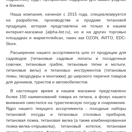
и близких.
Наша компания, начиная с 2015 года, специализируется
на разработке, производстве и продаже титановой
продукции, которая представлена не только в нашем
интернет-магазине (alpha-list.ru), но и на других торговых
площадках и маркетплейсах, таких как OZON, AVITO, EDC-
Store.
Расширение нашего ассортимента шло от продукции для
садоводов (титановые садовые лопаты и посадочные
совочки, титановые грабли, титановые тяпки и мотыги,
титановые вилы) и титановых инструментов (титановые
ломы, гвоздодеры и монтажки) до широкого перечня товаров
для дачников, туристов и автомобилистов.
В настоящее время в нашем магазине представлено
более 150 наименований товара из титана, а фокус нашего
внимания сместился на туристическую посуду и снаряжение.
Ядро нашего текущего ассортимента - походные наборы
титановой посуды и титановых столовых приборов,
титановая ложка, титановая вилка (а также комбинированная
ложка-вилка-открывалка), титановый котелок, титановая